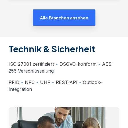
Alle Branchen ansehen
Technik & Sicherheit
ISO 27001 zertifiziert
•
DSGVO-konform
•
AES-
256 Verschlüsselung
RFID
•
NFC
•
UHF
•
REST-API
•
Outlook-
Integration