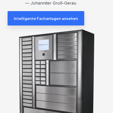
— Johanniter Groß-Gerau
Intelligente Fachanlagen ansehen