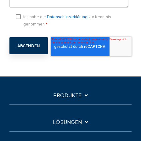
Ich habe die
Datenschutzerklärung
zur Kenntnis
*
genommen.
PRODUKTE
LÖSUNGEN