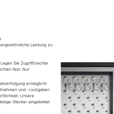
e
ergewöhnliche Leistung zu
Legen Sie Zugriffsrechte
ichten fest. Nur
eitverfolgung ermöglicht
entnahmen und -rückgaben
rtlichkeit. Unsere
glebige Stecker eingebettet