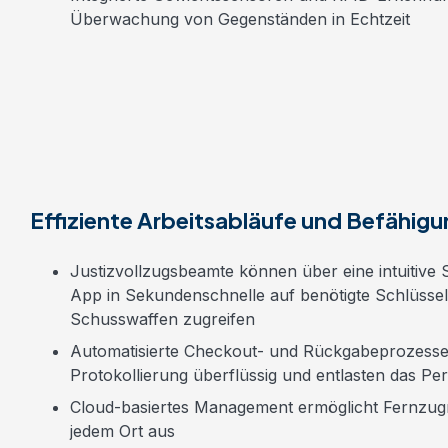
Überwachung von
Gegenständen in Echtzeit
Effiziente Arbeitsabläufe und Befähigu
Justizvollzugsbeamte können über eine intuitive 
App in Sekundenschnelle auf benötigte Schlüsse
Schusswaffen zugreifen
Automatisierte Checkout- und Rückgabeprozesse
Protokollierung überflüssig und
entlasten
das Per
Cloud-basiertes Management ermöglicht Fernzugr
jedem Ort
aus