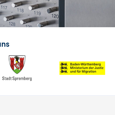
Verbinden Sie praktisch jede
Geschäftsanwendung von
Drittanbietern
uns