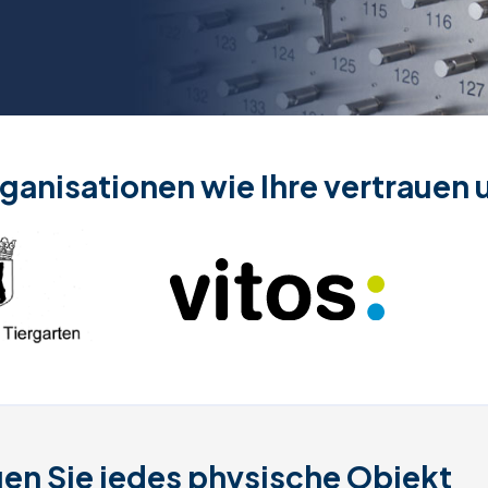
Zugänge
Produkte Übersicht >
ganisationen wie Ihre vertrauen 
gen Sie jedes physische Objekt