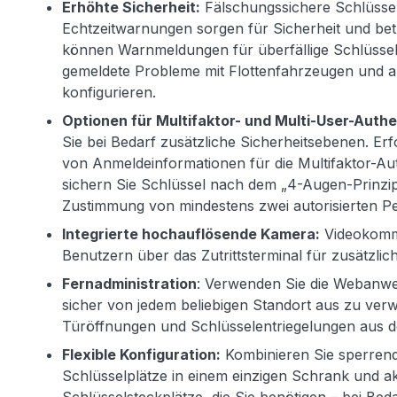
Erhöhte Sicherheit:
Fälschungssichere Schlüsse
Echtzeitwarnungen sorgen für Sicherheit und betri
können Warnmeldungen für überfällige Schlüsse
gemeldete Probleme mit Flottenfahrzeugen und 
konfigurieren.
Optionen für Multifaktor- und Multi-User-Authe
Sie bei Bedarf zusätzliche Sicherheitsebenen. Er
von Anmeldeinformationen für die Multifaktor-Aut
sichern Sie Schlüssel nach dem „4-Augen-Prinzip“
Zustimmung von mindestens zwei autorisierten P
Integrierte hochauflösende Kamera:
Videokommu
Benutzern über das Zutrittsterminal für zusätzlich
Fernadministration
: Verwenden Sie die Webanw
sicher von jedem beliebigen Standort aus zu verw
Türöffnungen und Schlüsselentriegelungen aus d
Flexible Konfiguration:
Kombinieren Sie sperrend
Schlüsselplätze in einem einzigen Schrank und akt