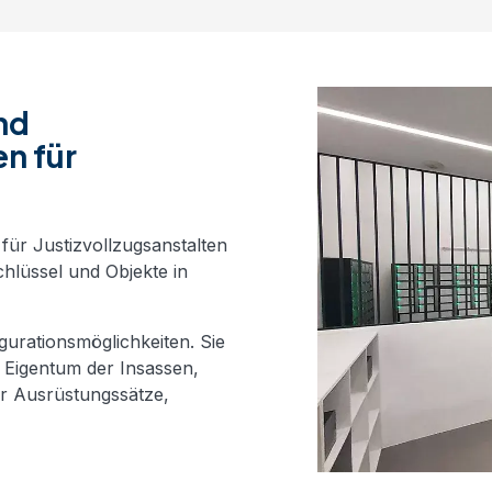
nd
n für
für Justizvollzugsanstalten
chlüssel und Objekte in
gurationsmöglichkeiten. Sie
 Eigentum der Insassen,
r Ausrüstungssätze,