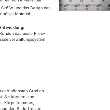
rf einfach erweiterbar.
 Größe und das Design des
nötige Material-,
 Entwicklung:
 Kunden das beste Preis-
hlüsselverwaltungssystem
n den höchsten Grad an
st. Sie können eine
r, Körperkameras,
enau den Bedürfnissen