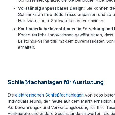
Schlüsselsteckplätze, die Sie benötigen – bei Beda
Vollständig anpassbares Design:
Sie können die
Schranks an Ihre Bedürfnisse anpassen und so un
Hardware- oder Softwarekosten vermeiden.
Kontinuierliche Investitionen in Forschung und
Kontinuierliche Innovationen gewährleisten, dass
Leistungs-Verhältnis mit dem zuverlässigsten Sc
erhalten.
Schließfachanlagen
für Ausrüstung
Die
elektronischen Schließfachanlagen
von ecos biete
Individualisierung, der heute auf dem Markt erhältlich i
Aufbewahrungs- und Verwaltungslösung für Ihre Tase
Funkgeräte und andere Gegenstände entwerfen, die g