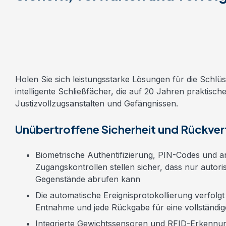
Holen Sie sich leistungsstarke Lösungen für die Schlü
intelligente Schließfächer, die auf 20 Jahren praktisch
Justizvollzugsanstalten und Gefängnissen.
Unübertroffene Sicherheit und Rückver
Biometrische Authentifizierung, PIN-Codes und an
Zugangskontrollen stellen sicher, dass nur autori
Gegenstände
abrufen kann
Die automatische Ereignisprotokollierung verfolgt 
Entnahme und jede Rückgabe für eine vollständig
Integrierte Gewichtssensoren und RFID-Erkennun