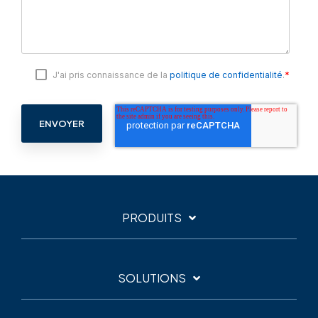
*
J'ai pris connaissance de la
politique de confidentialité
.
PRODUITS
SOLUTIONS