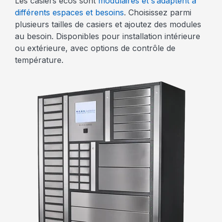
Les casiers ecos sont
modulaires et s’adaptent à
différents espaces et besoins
. Choisissez parmi
plusieurs tailles de casiers et ajoutez des modules
au besoin. Disponibles pour installation intérieure
ou extérieure, avec options de contrôle de
température.