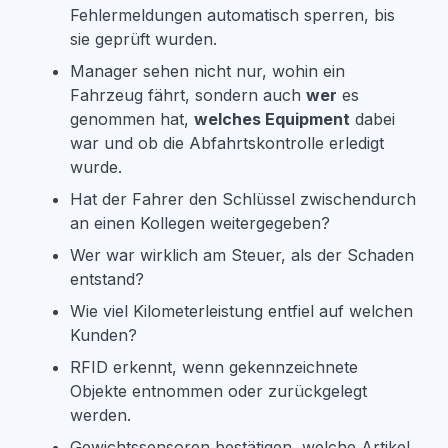
Fehlermeldungen automatisch sperren, bis
sie geprüft wurden.
Manager sehen nicht nur, wohin ein
Fahrzeug fährt, sondern auch
wer
es
genommen hat,
welches Equipment
dabei
war und ob die Abfahrtskontrolle erledigt
wurde.
Hat der Fahrer den Schlüssel zwischendurch
an einen Kollegen weitergegeben?
Wer war wirklich am Steuer, als der Schaden
entstand?
Wie viel Kilometerleistung entfiel auf welchen
Kunden?
RFID
erkennt, wenn gekennzeichnete
Objekte entnommen oder zurückgelegt
werden.
Gewichtssensoren
bestätigen, welche Artikel