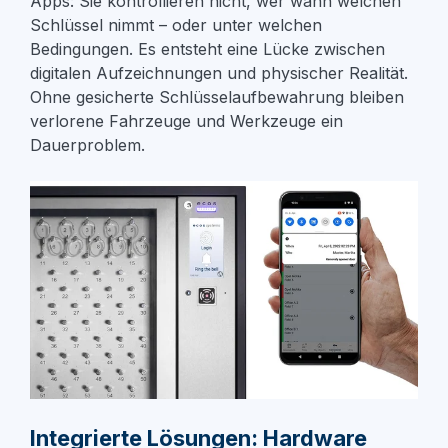
Apps: Sie kontrollieren nicht,
wer
wann
welchen
Schlüssel
ni
mmt – oder unter welchen
Bedingungen. Es entsteht eine Lücke zwischen
digitalen Aufzeichnungen und physischer Realität.
Ohne gesicherte Schlüsselaufbewahrung bleiben
verlorene Fahrzeuge und Werkzeuge ein
Dauerproblem.
Integrierte Lösungen: Hardware