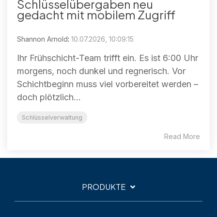
Schlüsselübergaben neu
gedacht mit mobilem Zugriff
Shannon Arnold
:
10.07.2026, 10:09:15
Ihr Frühschicht-Team trifft ein. Es ist 6:00 Uhr
morgens, noch dunkel und regnerisch. Vor
Schichtbeginn muss viel vorbereitet werden –
doch plötzlich...
Schlüsselverwaltung
Read More
PRODUKTE