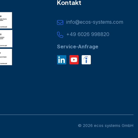
Kontakt
info@ecos-systems.com
+49 6026 998820
Service-Anfrage
© 2026 ecos systems GmbH