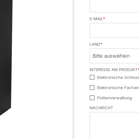
Zugänge
E-MAIL
*
Produkte Übersicht >
LAND
*
INTERESSE AM PRODUKT
Elektronische Schlüs
Elektronische Facha
Flottenverwaltung
NACHRICHT