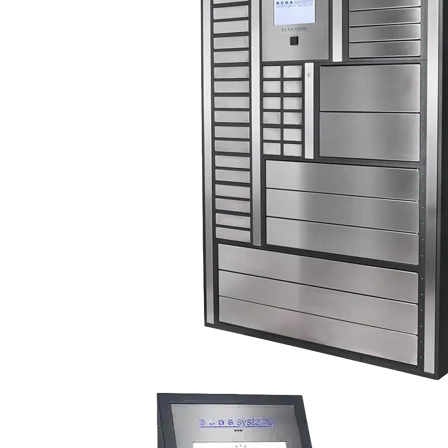
all Ihrer Gegenstände