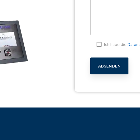
Ich habe die
Datens